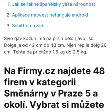
Jak se řekne španělsky vaše národnost
Aplikace natwest nefunguje android
Schiff na trzích
Sivo rjav kožuh ima na prsih belo rjavo liso.
Dolga je od 42 cm do 48 cm. Njen rep je dolg 26
cm. Tehta pa približno 1,5 kg do 2,5 kg.
Na Firmy.cz najdete 48
firem v kategorii
Směnárny v Praze 5 a
okolí. Vybrat si můžete