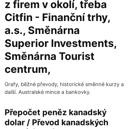
z firem v okolí, třeba
Citfin - Finanční trhy,
a.s., Směnárna
Superior Investments,
Směnárna Tourist
centrum,
Grafy, běžné převody, historické směnné kurzy a
další. Australské mince a bankovky.
Přepočet peněz kanadský
dolar / Převod kanadských