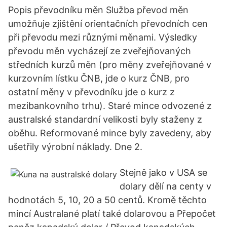
Popis převodníku měn Služba převod měn
umožňuje zjištění orientačních převodních cen
při převodu mezi různými měnami. Výsledky
převodu měn vycházejí ze zveřejňovaných
středních kurzů měn (pro měny zveřejňované v
kurzovním lístku ČNB, jde o kurz ČNB, pro
ostatní měny v převodníku jde o kurz z
mezibankovního trhu). Staré mince odvozené z
australské standardní velikosti byly staženy z
oběhu. Reformované mince byly zavedeny, aby
ušetřily výrobní náklady. Dne 2.
Stejně jako v USA se
dolary dělí na centy v
hodnotách 5, 10, 20 a 50 centů. Kromě těchto
mincí Australané platí také dolarovou a Přepočet