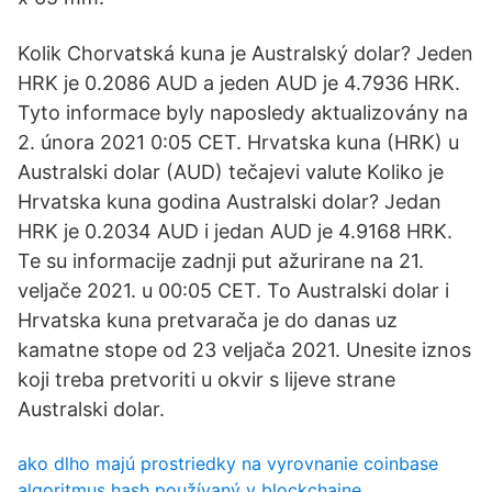
Kolik Chorvatská kuna je Australský dolar? Jeden
HRK je 0.2086 AUD a jeden AUD je 4.7936 HRK.
Tyto informace byly naposledy aktualizovány na
2. února 2021 0:05 CET. Hrvatska kuna (HRK) u
Australski dolar (AUD) tečajevi valute Koliko je
Hrvatska kuna godina Australski dolar? Jedan
HRK je 0.2034 AUD i jedan AUD je 4.9168 HRK.
Te su informacije zadnji put ažurirane na 21.
veljače 2021. u 00:05 CET. To Australski dolar i
Hrvatska kuna pretvarača je do danas uz
kamatne stope od 23 veljača 2021. Unesite iznos
koji treba pretvoriti u okvir s lijeve strane
Australski dolar.
ako dlho majú prostriedky na vyrovnanie coinbase
algoritmus hash používaný v blockchaine