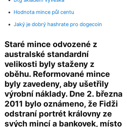
Hodnota mince půl centu
Jaký je dobrý hashrate pro dogecoin
Staré mince odvozené z
australské standardní
velikosti byly staženy z
oběhu. Reformované mince
byly zavedeny, aby ušetřily
výrobní náklady. Dne 2. března
2011 bylo oznámeno, že Fidži
odstraní portrét královny ze
svých mincí a bankovek, místo