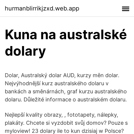
hurmanblirrikjzxd.web.app
Kuna na australské
dolary
Dolar, Australský dolar AUD, kurzy měn dolar.
Nejvýhodnější kurz australského dolaru v
bankách a směnárnách, graf kurzu australského
dolaru. Důležité informace o australském dolaru.
Nejlepší kvality obrazy, , fototapety, nálepky,
plakáty. Chcete si vyzdobit svůj domov? Pouze s
myloview! 23 dolary ile to kun dzisiaj w Polsce?