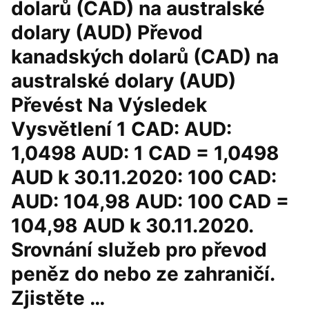
dolarů (CAD) na australské
dolary (AUD) Převod
kanadských dolarů (CAD) na
australské dolary (AUD)
Převést Na Výsledek
Vysvětlení 1 CAD: AUD:
1,0498 AUD: 1 CAD = 1,0498
AUD k 30.11.2020: 100 CAD:
AUD: 104,98 AUD: 100 CAD =
104,98 AUD k 30.11.2020.
Srovnání služeb pro převod
peněz do nebo ze zahraničí.
Zjistěte …