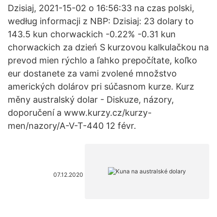
Dzisiaj, 2021-15-02 o 16:56:33 na czas polski,
według informacji z NBP: Dzisiaj: 23 dolary to
143.5 kun chorwackich -0.22% -0.31 kun
chorwackich za dzień S kurzovou kalkulačkou na
prevod mien rýchlo a ľahko prepočítate, koľko
eur dostanete za vami zvolené množstvo
amerických dolárov pri súčasnom kurze. Kurz
měny australský dolar - Diskuze, názory,
doporučení a www.kurzy.cz/kurzy-
men/nazory/A-V-T-440 12 févr.
07.12.2020