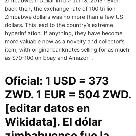
Zimbabwean Dollar info > Jul 13, 2019 · Even
back then, the exchange rate of 100 trillion
Zimbabwe dollars was no more than a few US
dollars. This lead to the country’s extreme
hyperinflation. If anything, they have become
more valuable now as a novelty and collector’s
item, with original banknotes selling for as much
as $70-100 on Ebay and Amazon .
Oficial: 1 USD = 373
ZWD. 1 EUR = 504 ZWD.
[editar datos en
Wikidata]. El dólar
zimbabuense fue la