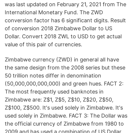
was last updated on February 21, 2021 from The
International Monetary Fund. The ZWD
conversion factor has 6 significant digits. Result
of conversion 2018 Zimbabwe Dollar to US
Dollar. Convert 2018 ZWL to USD to get actual
value of this pair of currencies.
Zimbabwe currency (ZWD) in general all have
the same design from the 2008 series but these
50 trillion notes differ in denomination
(50,000,000,000,000) and green hues. FACT 2:
The most frequently used banknotes in
Zimbabwe are: Z$1, Z$5, Z$10, Z$20, Z$50,
Z$100, Z$500. It's used solely in Zimbabwe. It's
used solely in Zimbabwe. FACT 3: The Dollar was
the official currency of Zimbabwe from 1980 to
2009 and has used a combination of US Dollar