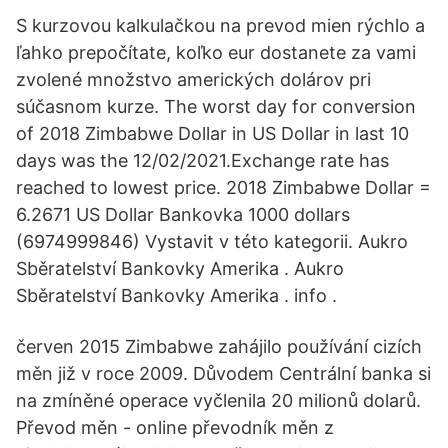
S kurzovou kalkulačkou na prevod mien rýchlo a
ľahko prepočítate, koľko eur dostanete za vami
zvolené množstvo amerických dolárov pri
súčasnom kurze. The worst day for conversion
of 2018 Zimbabwe Dollar in US Dollar in last 10
days was the 12/02/2021.Exchange rate has
reached to lowest price. 2018 Zimbabwe Dollar =
6.2671 US Dollar Bankovka 1000 dollars
(6974999846) Vystavit v této kategorii. Aukro
Sběratelství Bankovky Amerika . Aukro
Sběratelství Bankovky Amerika . info .
červen 2015 Zimbabwe zahájilo používání cizích
měn již v roce 2009. Důvodem Centrální banka si
na zmíněné operace vyčlenila 20 milionů dolarů.
Převod měn - online převodník měn z