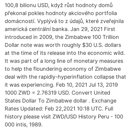
100,8 bilionu USD, když růst hodnoty domů
překonal pokles hodnoty akciového portfolia
domácností. Vyplývá to z údajů, které zveřejnila
americká centrální banka. Jan 29, 2021 First
introduced in 2009, the Zimbabwe 100 Trillion
Dollar note was worth roughly $30 U.S. dollars
at the time of its release into the economic wild.
It was part of a long line of monetary measures
to help the floundering economy of Zimbabwe
deal with the rapidly-hyperinflation collapse that
it was experiencing. Feb 10, 2021 Jul 13, 2019
1000 ZWD = 2.76319 USD. Convert United
States Dollar To Zimbabwe dollar . Exchange
Rates Updated: Feb 22,2021 10:18 UTC. Full
history please visit ZWD/USD History Peru - 100
000 intis, 1989.