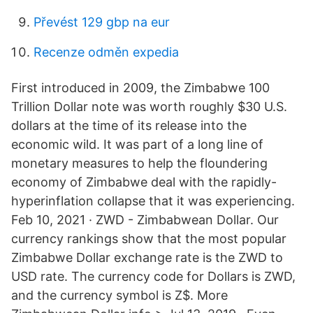
Převést 129 gbp na eur
Recenze odměn expedia
First introduced in 2009, the Zimbabwe 100
Trillion Dollar note was worth roughly $30 U.S.
dollars at the time of its release into the
economic wild. It was part of a long line of
monetary measures to help the floundering
economy of Zimbabwe deal with the rapidly-
hyperinflation collapse that it was experiencing.
Feb 10, 2021 · ZWD - Zimbabwean Dollar. Our
currency rankings show that the most popular
Zimbabwe Dollar exchange rate is the ZWD to
USD rate. The currency code for Dollars is ZWD,
and the currency symbol is Z$. More