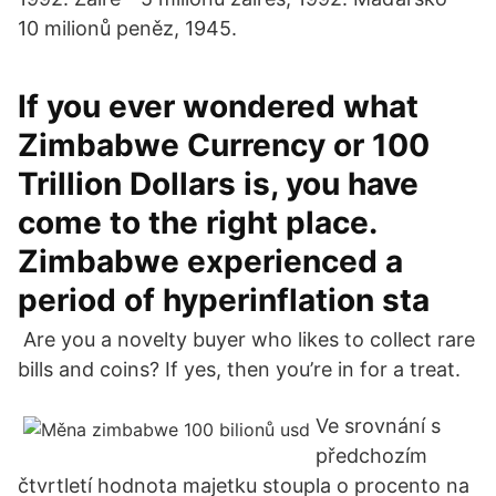
10 milionů peněz, 1945.
If you ever wondered what
Zimbabwe Currency or 100
Trillion Dollars is, you have
come to the right place.
Zimbabwe experienced a
period of hyperinflation sta
Are you a novelty buyer who likes to collect rare
bills and coins? If yes, then you’re in for a treat.
Ve srovnání s
předchozím
čtvrtletí hodnota majetku stoupla o procento na