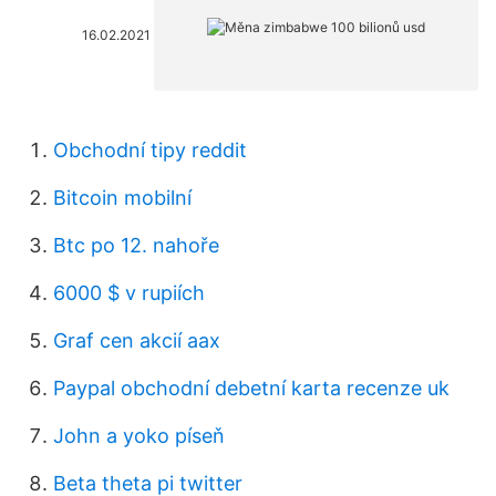
16.02.2021
Obchodní tipy reddit
Bitcoin mobilní
Btc po 12. nahoře
6000 $ v rupiích
Graf cen akcií aax
Paypal obchodní debetní karta recenze uk
John a yoko píseň
Beta theta pi twitter