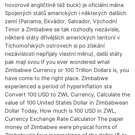
hovorové angličtině též buck) je oficiální měna
Spojených států amerických i některých dalších
zemí (Panama, Ekvádor, Salvador, Východní
Timor a Zimbabwe se tak rozhodly nezávisle,
některé státy dřívějších amerických teritorií v
Tichomořských ostrovech si po získání
nezávislosti nepřijaly vlastní měnu), další státy
pak mají svou If you ever wondered what
Zimbabwe Currency or 100 Trillion Dollars is, you
have come to the right place. Zimbabwe
experienced a period of hyperinflation sta
Convert 100 USD to ZWL Currency, Calculate the
value of 100 United States Dollar in Zimbabwean
Dollar Today, How much is 100 USD in ZWL,
Currency Exchange Rate Calculator The paper
money of Zimbabwe were physical forms of