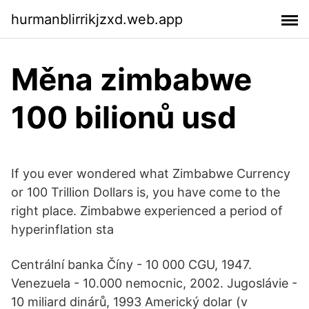
hurmanblirrikjzxd.web.app
Měna zimbabwe
100 bilionů usd
If you ever wondered what Zimbabwe Currency
or 100 Trillion Dollars is, you have come to the
right place. Zimbabwe experienced a period of
hyperinflation sta
Centrální banka Číny - 10 000 CGU, 1947.
Venezuela - 10.000 nemocnic, 2002. Jugoslávie -
10 miliard dinárů, 1993 Americký dolar (v