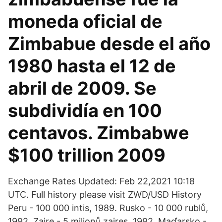
moneda oficial de
Zimbabue desde el año
1980 hasta el 12 de
abril de 2009. Se
subdividía en 100
centavos. Zimbabwe
$100 trillion 2009
Exchange Rates Updated: Feb 22,2021 10:18
UTC. Full history please visit ZWD/USD History
Peru - 100 000 intis, 1989. Rusko - 10 000 rublů,
1992. Zaire - 5 milionů zaires, 1992. Maďarsko -