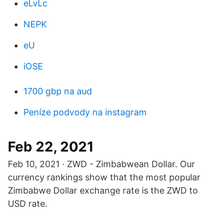
eLvLc
NEPK
eU
iOSE
1700 gbp na aud
Peníze podvody na instagram
Feb 22, 2021
Feb 10, 2021 · ZWD - Zimbabwean Dollar. Our
currency rankings show that the most popular
Zimbabwe Dollar exchange rate is the ZWD to
USD rate.