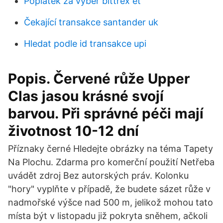
Poplatek za výběr bittrex et
Čekající transakce santander uk
Hledat podle id transakce upi
Popis. Červené růže Upper
Clas jasou krásné svojí
barvou. Při správné péči mají
životnost 10-12 dní
Příznaky černé Hledejte obrázky na téma Tapety
Na Plochu. Zdarma pro komerční použití Netřeba
uvádět zdroj Bez autorských práv. Kolonku
"hory" vyplňte v případě, že budete sázet růže v
nadmořské výšce nad 500 m, jelikož mohou tato
místa být v listopadu již pokryta sněhem, ačkoli