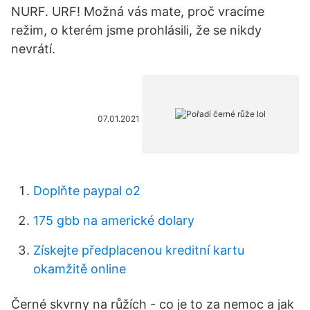
NURF. URF! Možná vás mate, proč vracíme
režim, o kterém jsme prohlásili, že se nikdy
nevrátí.
07.01.2021
Doplňte paypal o2
175 gbb na americké dolary
Získejte předplacenou kreditní kartu
okamžitě online
Černé skvrny na růžích - co je to za nemoc a jak