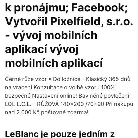
k pronájmu; Facebook;
Vytvořil Pixelfield, s.r.o.
- vývoj mobilních
aplikací vývoj
mobilních aplikací
Černé růže vzor • Do ložnice - Klasický 365 dnů
na vrácení Konzultace o volbě vzoru 100%
bezpečné Nastavení online! Bavlněné povlečení
LOL L.O.L. - RŮŽOVÁ 140x200 /70x90 Při nákupu
nad 2 000 Kč poštovné zdarma!
LeBlanc je pouze jedním z