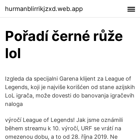
hurmanblirrikjzxd.web.app
Pořadí černé růže
lol
Izgleda da specijalni Garena klijent za League of
Legends, koji je najviše korišćen od stane azijskih
LoL igrača, može dovesti do banovanja igračevih
naloga
výročí League of Legends! Jak jsme oznámili
během streamu k 10. výročí, URF se vrátí na
omezenou dobu, a to od 28. října 2019. Ne