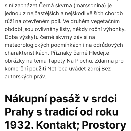
s ní zacházet Černá skvrna (marssonina) je
jednou z nejčastějších a nejškodlivějších chorob
růží na otevřeném poli. Ve druhém vegetačním
období jsou ovlivněny listy, někdy roční výhonky.
Doba výskytu černé skvrny závisí na
meteorologických podmínkách i na odrůdových
charakteristikách. Příznaky černé Hledejte
obrázky na téma Tapety Na Plochu. Zdarma pro
komerční použití Netřeba uvádět zdroj Bez
autorských práv.
Nákupní pasáž v srdci
Prahy s tradicí od roku
1932. Kontakt; Prostory